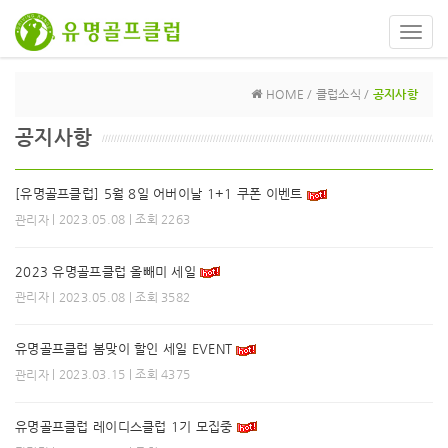
Toggl
navig
HOME / 클럽소식 /
공지사항
공지사항
[유명골프클럽] 5월 8일 어버이날 1+1 쿠폰 이벤트
| 2023.05.08 | 조회 2263
관리자
2023 유명골프클럽 올빼미 세일
| 2023.05.08 | 조회 3582
관리자
유명골프클럽 봄맞이 할인 세일 EVENT
| 2023.03.15 | 조회 4375
관리자
유명골프클럽 레이디스클럽 1기 모집중