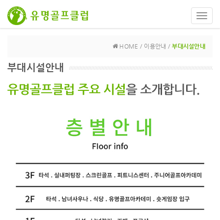
Toggl
navig
HOME / 이용안내 /
부대시설안내
부대시설안내