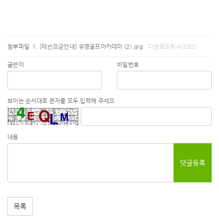
첨부파일
[레슨요금안내] 유명골프아카데미 (2).jpg
다운로드횟수[592]
글쓴이
비밀번호
보이는 순서대로 문자를 모두 입력해 주세요
내용
댓글등록
목록