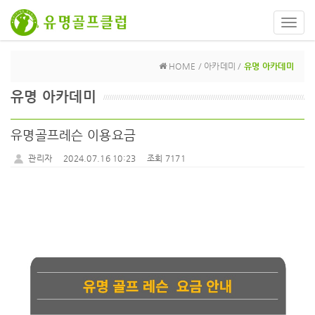
Toggl
navig
HOME / 아카데미 /
유명 아카데미
유명 아카데미
유명골프레슨 이용요금
관리자
2024.07.16 10:23
조회 7171